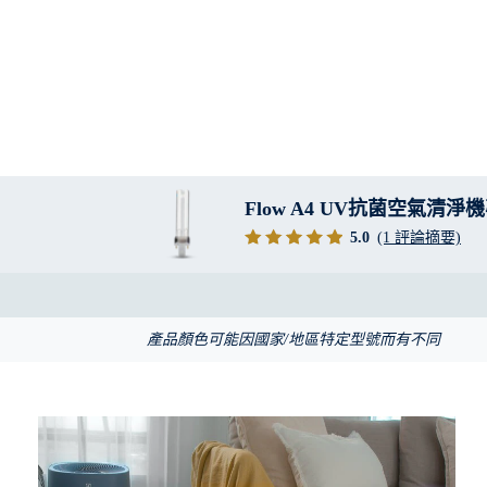
Flow A4 UV抗菌空氣清淨
5.0
(1 評論摘要)
產品顏色可能因國家/地區特定型號而有不同