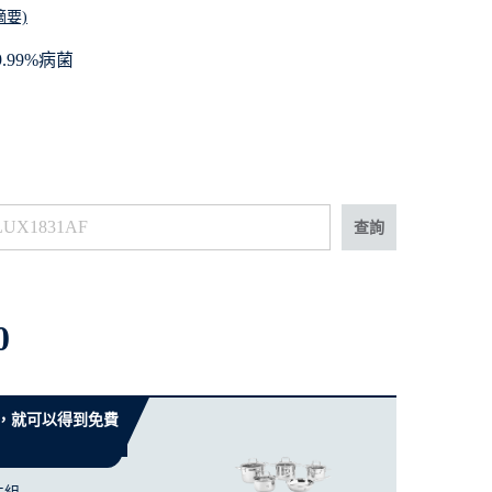
摘要)
.99%病菌
查詢
0
 元，就可以得到免費