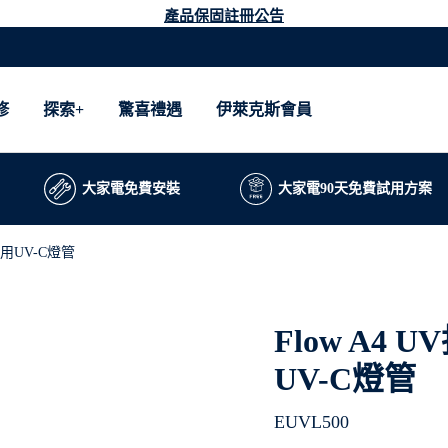
產品保固註冊公告
修
探索+
驚喜禮遇
伊萊克斯會員
大家電免費安裝
大家電90天免費試用方案
專用UV-C燈管
Flow A4
UV-C燈管
EUVL500