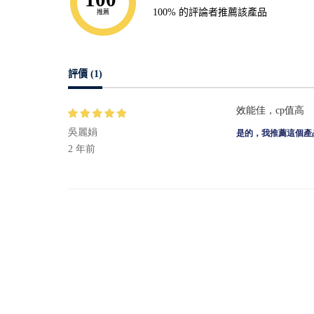
100% 的評論者推薦該產品
推薦
評價 (1)
效能佳，cp值高
吳麗娟
是的，我推薦這個產
2 年前