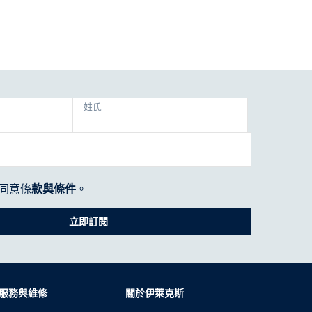
姓氏
同意條
款與條件
。
立即訂閱
服務與維修
關於伊萊克斯