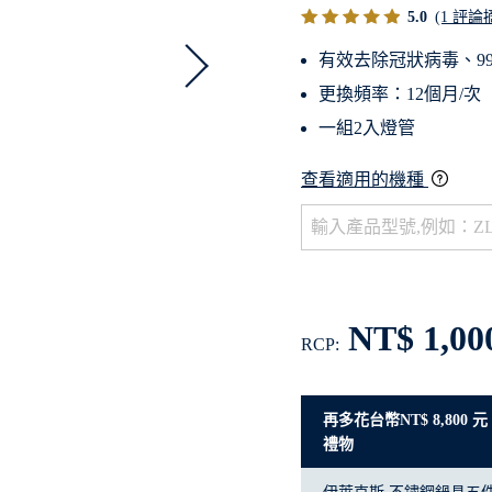
5.0
(1 評論
有效去除冠狀病毒、99
更換頻率：12個月/次
一組2入燈管
查看適用的機種
NT$ 1,00
RCP:
再多花台幣NT$ 8,800
禮物