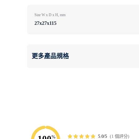
A/PR8/34 H1N1）。 未進行 SARS-CoV-2 檢測。
Size W x D x H, mm
27x27x115
更多產品規格
100
5.0
1 個評分
%