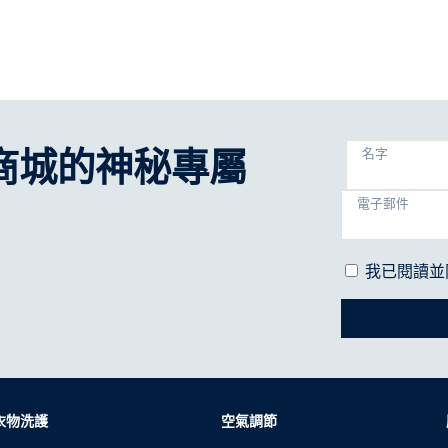
商城的神秘專屬
名字
電子郵件
我已閱讀並
衣物洗護
空氣調節