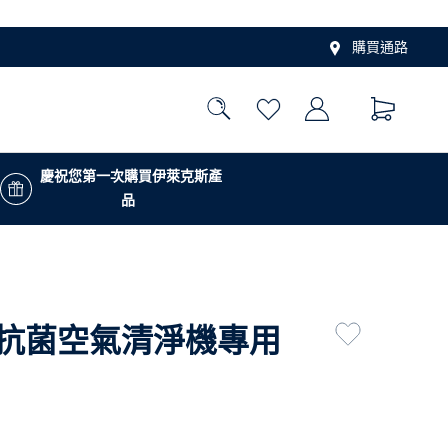
購買通路
慶祝您第一次購買伊萊克斯產
品
 UV抗菌空氣清淨機專用