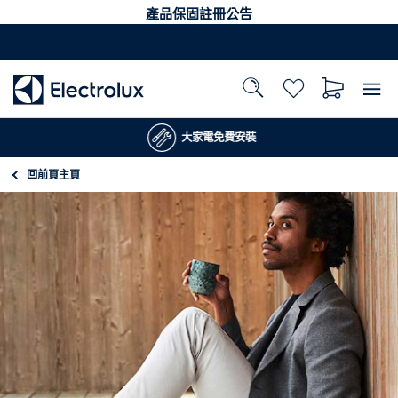
產品保固註冊公告
大家電免費安裝
回前頁
主頁