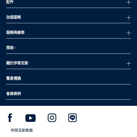
配件
加值服務
服務與維修
探索+
關於伊萊克斯
驚喜禮遇
會員條例
伊萊克斯集團