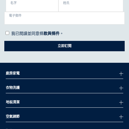
名字
姓氏
電子郵件
我已閱讀並同意條
款與條件
。
立即訂閱
廚房家電
衣物洗護
地板清潔
空氣調節