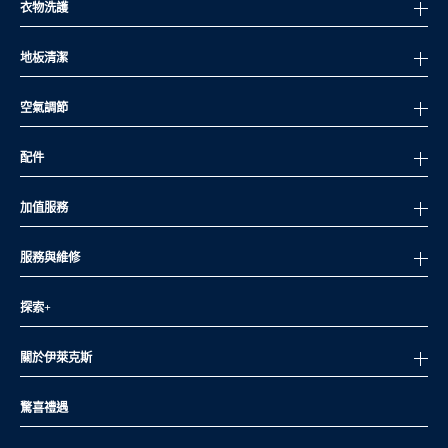
衣物洗護
地板清潔
空氣調節
配件
加值服務
服務與維修
探索+
關於伊萊克斯
驚喜禮遇