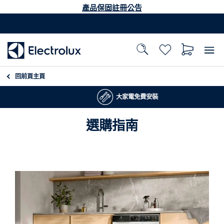
產品保固註冊公告
回前頁
主頁
大家電免費安裝
選購指南