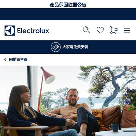
產品保固註冊公告
大家電免費安裝
回前頁
主頁