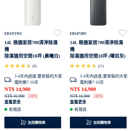
ED1471WC
ED1471DC
14L 極適家居700清淨除濕
14L 極適家居700清淨除濕
機
機
除濕適用空間18坪 (晨曦白)
除濕適用空間18坪 (曜岩灰)
(9)
(11)
3-4天內送達;要安裝的大家
3-4天內送達;要安裝的大家
電則需7-10天
電則需7-10天
NT$ 14,900
NT$ 14,900
NT$ 16,900
NT$ 16,900
-12%
-12%
查看更多
查看更多
實證有效去除各種病毒與細菌
實證有效去除各種病毒與細菌
有現貨
有現貨
讓您一夜好眠
讓您一夜好眠
APP智慧遠端操控
APP智慧遠端操控
加到購物車
加到購物車