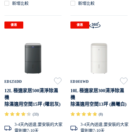
新增比較
新增比較
優惠
優惠
ED1251DD
ED1031WD
12L 極適家居500清淨除濕
10L 極適家居300清淨除濕
機
機
除濕適用空間15坪 (曜岩灰)
除濕適用空間13坪 (晨曦白)
(33)
(8)
3-4天內送達;要安裝的大家
3-4天內送達;要安裝的大家
電則需7-10天
電則需7-10天