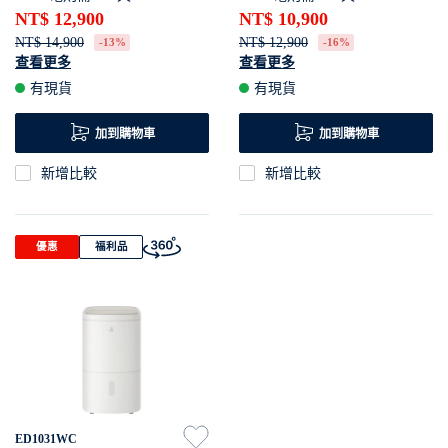
NT$ 12,900
NT$ 10,900
NT$ 14,900
NT$ 12,900
-13%
-16%
查看更多
查看更多
實證有效去除各種病毒與細菌
提供最舒適的環境濕度
有現貨
有現貨
讓您一夜好眠
實證有效去除各種病毒與細菌
一機擁有最適空氣
讓您一夜好眠
加到購物車
加到購物車
新增比較
新增比較
優惠
福利品
ED1031WC