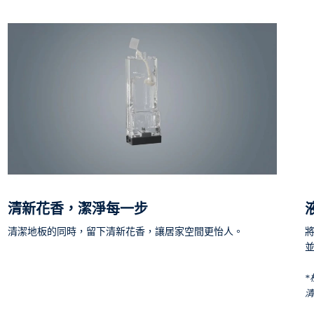
清新花香，潔淨每一步
清潔地板的同時，留下清新花香，讓居家空間更怡人。
並
*
清