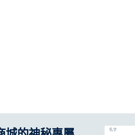
商城的神秘專屬
名字