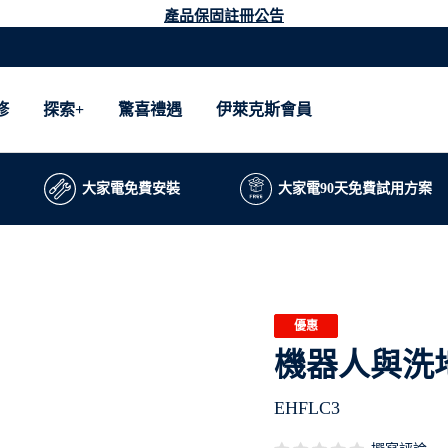
產品保固註冊公告
修
探索+
驚喜禮遇
伊萊克斯會員
大家電免費安裝
大家電90天免費試用方案
優惠
機器人與洗
EHFLC3