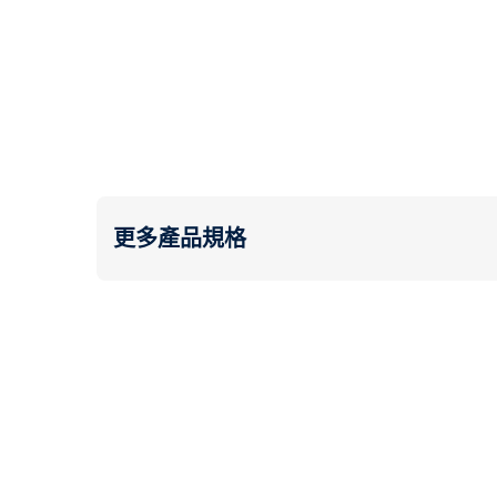
更多產品規格