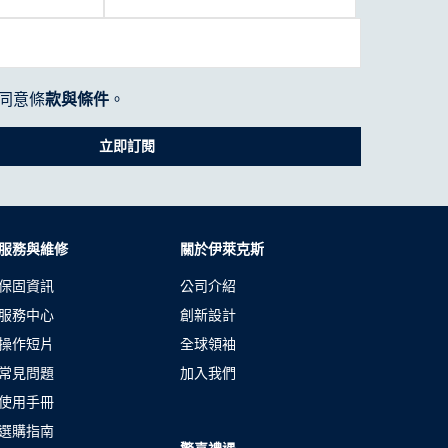
同意條
款與條件
。
立即訂閱
服務與維修
關於伊萊克斯
保固資訊
公司介紹
服務中心
創新設計
操作短片
全球領袖
常見問題
加入我們
使用手冊
選購指南