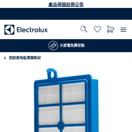
產品保固註冊公告
大家電免費安裝
回前頁
地板清潔耗材