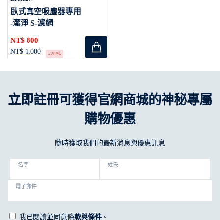
臥式真空吸塵器專用
-潔淨 S-濾網
(Hygiene S-filter)
NT$ 800
NT$ 1,000
-20%
立即註冊可獲得官網商城的神秘專屬
購物優惠
隨時獲取我們的最新消息與優惠訊息
名字
姓氏
電子郵件
我已閱讀並同意條
款與條件
。