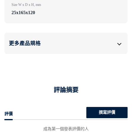
Size W x D x H, mm
25x165x120
更多產品規格
評論摘要
撰寫評價
評價
成為第一個發表評價的人