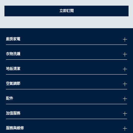
立即訂閱
廚房家電
衣物洗護
地板清潔
空氣調節
配件
加值服務
服務與維修