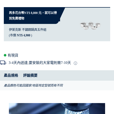
再多花台幣NT$ 8,800 元，就可以得
到免費禮物
伊萊克斯 不鏽鋼鍋具五件組
(市價
NT$ 4,900
)
有現貨
3-4天內送達;要安裝的大家電則需7-10天
產品規格
評論摘要
產品顏色可能因國家/地區特定型號而有不同