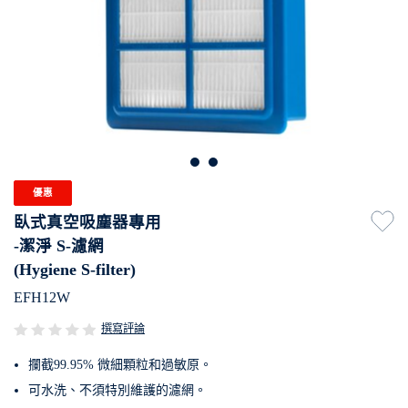
優惠
臥式真空吸塵器專用
-潔淨 S-濾網
(Hygiene S-filter)
EFH12W
撰寫評論
攔截99.95% 微細顆粒和過敏原。
可水洗、不須特別維護的濾網。