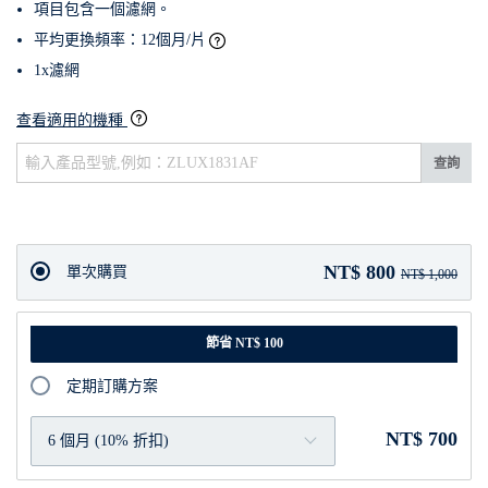
項目包含一個濾網。
平均更換頻率：12個月/片
1x濾網
查看適用的機種
查詢
NT$ 800
單次購買
NT$ 1,000
節省 NT$ 100
定期訂購方案
NT$ 700
6 個月 (10% 折扣)