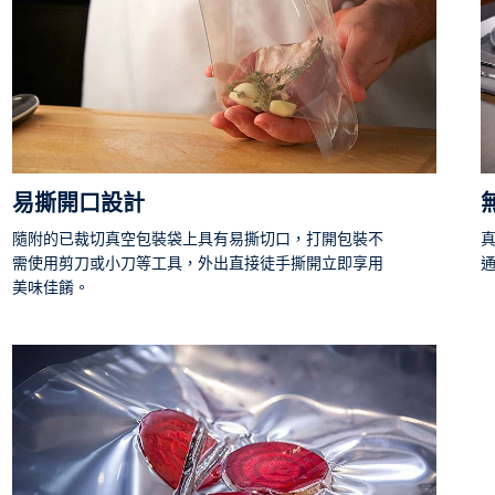
易撕開口設計
隨附的已裁切真空包裝袋上具有易撕切口，打開包裝不
真
需使用剪刀或小刀等工具，外出直接徒手撕開立即享用
美味佳餚。