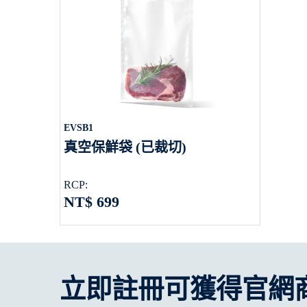
EVSB1
真空保鮮袋 (已裁切)
RCP:
NT$ 699
立即註冊可獲得官網