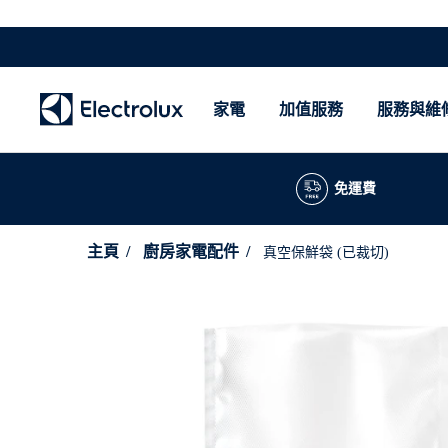
家電
加值服務
服務與維
免運費
主頁
廚房家電配件
真空保鮮袋 (已裁切)