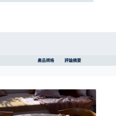
產品規格
評論摘要