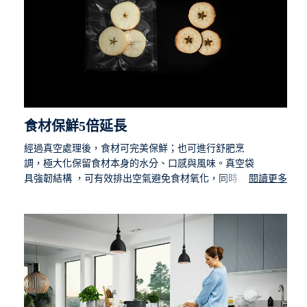
食材保鮮5倍延長
經過真空處理後，食材可完美保鮮；也可進行舒肥烹
調，極大化保留食材本身的水分、口感與風味。真空袋
具強韌結構 ，可有效排出空氣避免食材氧化，同時保
閱讀更多
留食材的水分，讓保鮮度5倍延長*!
*此為根據2021年伊萊克斯的內部測試，食物在真空包裝及
沒有真空包裝下，放置在冰箱中保存的比較。實際的結果可
能因為食物本身的狀況、包裝的完整性、保存的溫度而不
同。