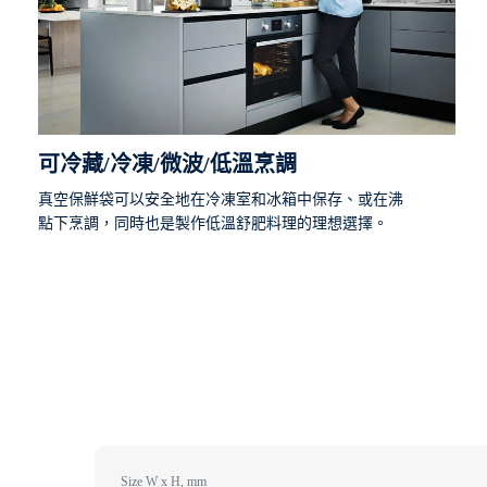
可冷藏/冷凍/微波/低溫烹調
真空保鮮袋可以安全地在冷凍室和冰箱中保存、或在沸
點下烹調，同時也是製作低溫舒肥料理的理想選擇。
Size W x H, mm