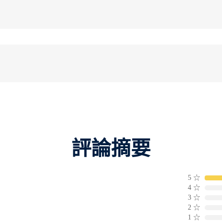
評論摘要
5
☆
4
☆
3
☆
2
☆
1
☆