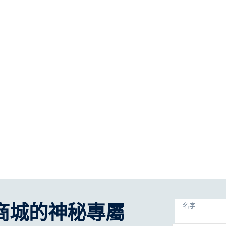
商城的神秘專屬
名字