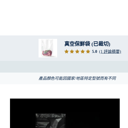
真空保鮮袋 (已裁切)
5.0
(1 評論摘要)
產品顏色可能因國家/地區特定型號而有不同