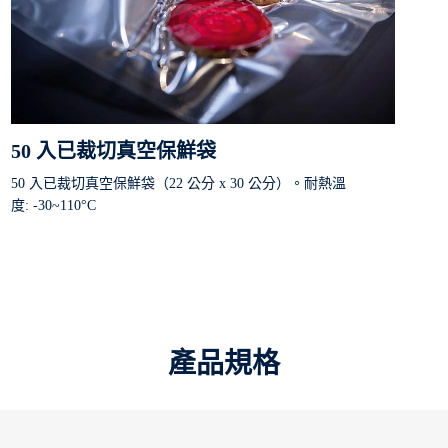
50 入已裁切真空保鮮袋
50 入已裁切真空保鮮袋（22 公分 x 30 公分）。耐熱溫
度: -30~110°C
產品規格