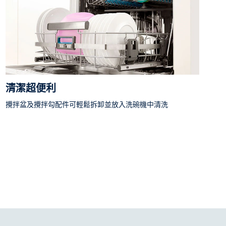
清潔超便利
攪拌盆及攪拌勾配件可輕鬆拆卸並放入洗碗機中清洗