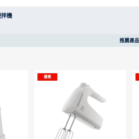
攪拌機
推薦產
優惠