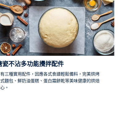
搪瓷不沾多功能攪拌配件
附有三種實用配件，因應各式食譜輕鬆備料，完美烘烤
各式麵包、鮮奶油蛋糕、蛋白霜餅乾等美味健康的烘焙
點心。