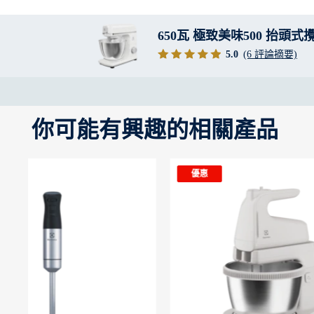
650瓦 極致美味500 抬頭式
5.0
(6 評論摘要)
你可能有興趣的相關產品
優惠
優惠