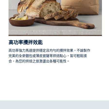
高功率攪拌效能
高功率強力馬達提供穩定且均勻的攪拌效果，不論製作
完美的全麥麵包或薄皮披薩等烘焙點心，皆可輕鬆揉
合，為您的烘焙之旅激盪出各種可能性。