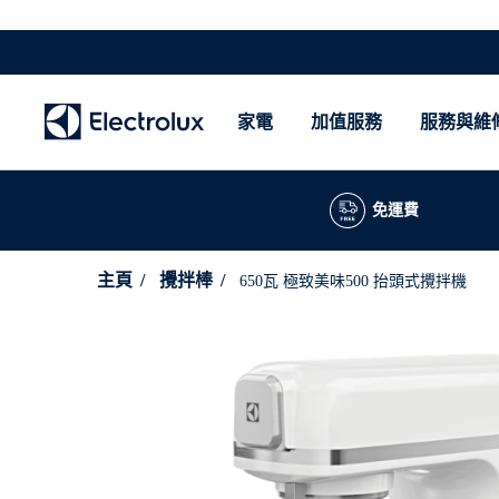
家電
加值服務
服務與維
免運費
主頁
攪拌棒
650瓦 極致美味500 抬頭式攪拌機