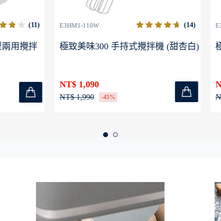
(14)
0W
E3HM1-110B
300 手持式攪拌機 (甜杏白)
極致美味300 手持式攪拌機
90
NT$ 1,090
0
NT$ 1,990
-45%
-45%