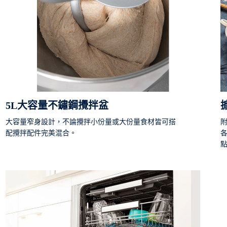
5L大容量不鏽鋼攪拌盆
大容量窄身設計，不論攪拌小份量或大份量食材皆可搭
配攪拌配件完美混合。