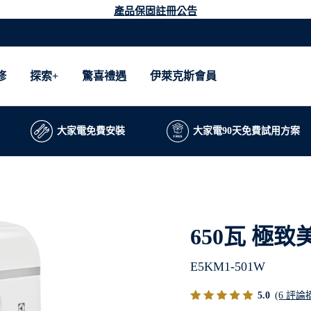
產品保固註冊公告
修
探索+
驚喜禮遇
伊萊克斯會員
大家電免費安裝
大家電90天免費試用方案
650瓦 極致
E5KM1-501W
5.0
(6 評論