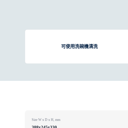
可使用洗碗機清洗
Size W x D x H, mm
388x245x330