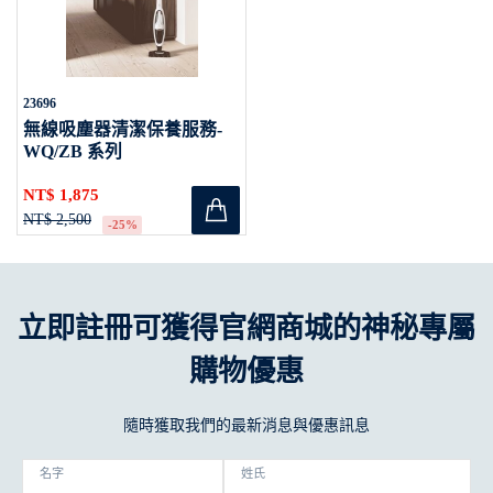
23696
無線吸塵器清潔保養服務-
WQ/ZB 系列
NT$ 1,875
NT$ 2,500
-25%
立即註冊可獲得官網商城的神秘專屬
購物優惠
隨時獲取我們的最新消息與優惠訊息
名字
姓氏