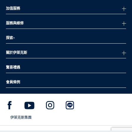
加值服務
服務與維修
探索+
關於伊萊克斯
驚喜禮遇
會員條例
伊萊克斯集團