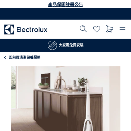
產品保固註冊公告
大家電免費安裝
回前頁
清潔保養服務