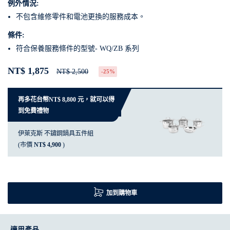
例外情況:
不包含維修零件和電池更換的服務成本。
條件:
符合保養服務條件的型號- WQ/ZB 系列
NT$ 1,875
NT$ 2,500
-25%
再多花台幣NT$ 8,800 元，就可以得
到免費禮物
伊萊克斯 不鏽鋼鍋具五件組
(市價
NT$ 4,900
)
加到購物車
適用產品