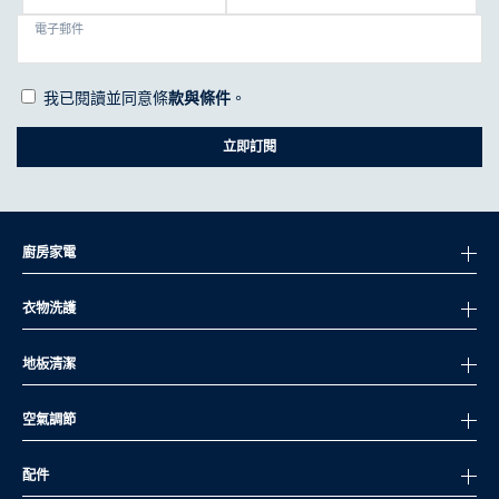
電子郵件
我已閱讀並同意條
款與條件
。
立即訂閱
廚房家電
衣物洗護
地板清潔
空氣調節
配件