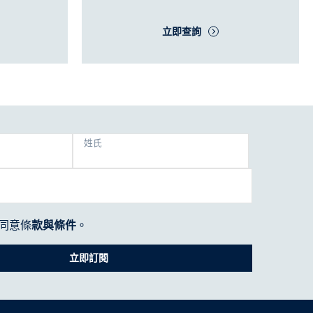
立即查詢
姓氏
同意條
款與條件
。
立即訂閱