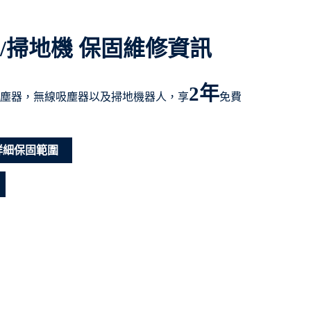
/掃地機 保固維修資訊
2年
塵器，無線吸塵器以及掃地機器人，享
免費
詳細保固範圍