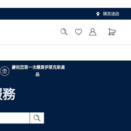
購買通路
慶祝您第一次購買伊萊克斯產
品
服務