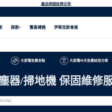
產品保固註冊公告
修
探索+
驚喜禮遇
伊萊克斯會員
大家電免費安裝
大家電90天免費試用方案
塵器/掃地機 保固維修