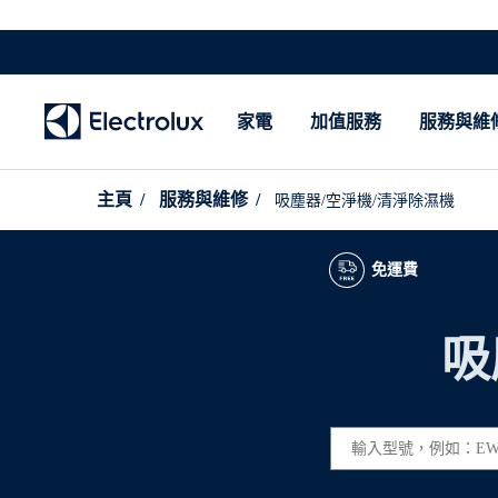
家電
加值服務
服務與維
主頁
服務與維修
吸塵器/空淨機/清淨除濕機
免運費
吸