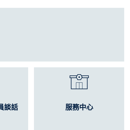
員談話
服務中心