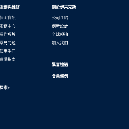
服務與維修
關於伊萊克斯
保固資訊
公司介紹
服務中心
創新設計
操作短片
全球領袖
常見問題
加入我們
使用手冊
選購指南
驚喜禮遇
會員條例
探索+