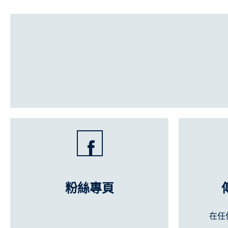
粉絲專頁
在任