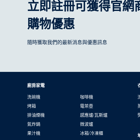
立即註冊可獲得官網
購物優惠
隨時獲取我們的最新消息與優惠訊息
廚房家電
洗碗機
咖啡機
烤箱
電茶壺
排油煙機
感應爐/瓦斯爐
氣炸鍋
微波爐
果汁機
冰箱/冷凍櫃