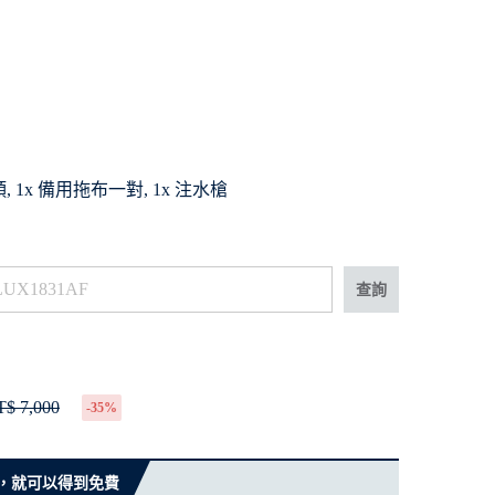
, 1x 備用拖布一對, 1x 注水槍
查詢
$ 7,000
-35%
 元，就可以得到免費