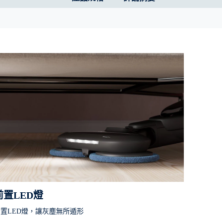
前置LED燈
置LED燈，讓灰塵無所遁形