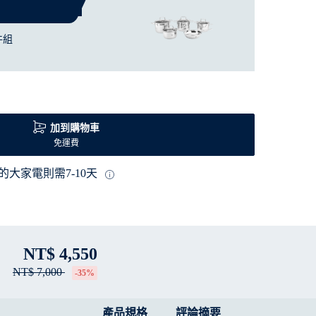
件組
加到購物車
免運費
的大家電則需7-10天
NT$ 4,550
NT$ 7,000
-35%
產品規格
評論摘要