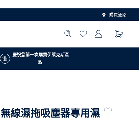
購買通路
慶祝您第一次購買伊萊克斯產
品
00無線濕拖吸塵器專用濕