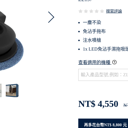
撰寫評論
一塵不染
免沾手拖布
注水噴槍
1x LED免沾手濕拖吸頭
查看適用的機種
NT$ 4,550
NT
再多花台幣NT$ 8,800