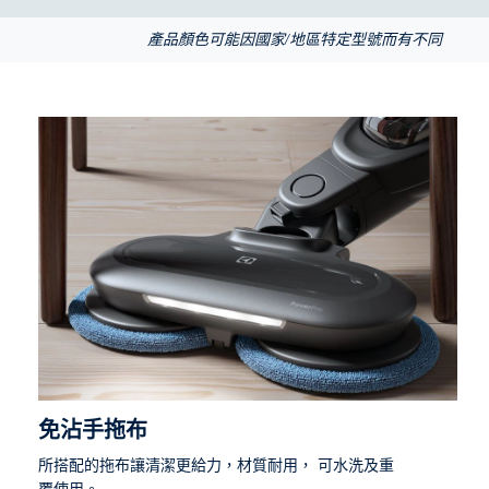
產品顏色可能因國家/地區特定型號而有不同
免沾手拖布
所搭配的拖布讓清潔更給力，材質耐用， 可水洗及重