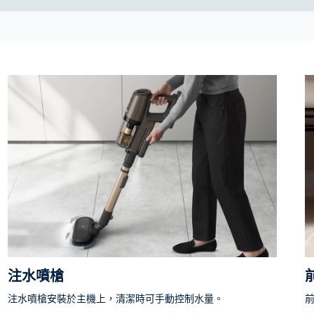
注水噴槍
注水噴槍安裝於主機上，清潔時可手動控制水量。
前