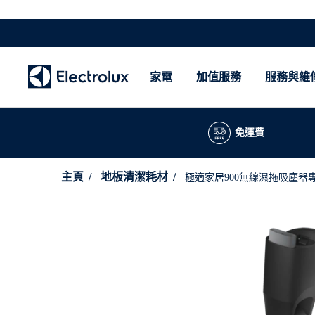
家電
加值服務
服務與維
免運費
主頁
地板清潔耗材
極適家居900無線濕拖吸塵器