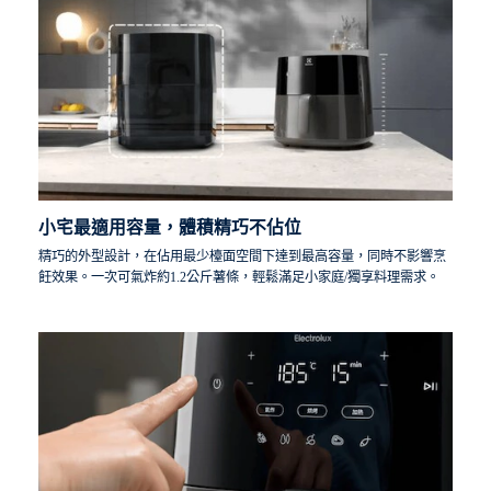
小宅最適用容量，體積精巧不佔位
精巧的外型設計，在佔用最少檯面空間下達到最高容量，同時不影響烹
飪效果。一次可氣炸約1.2公斤薯條，輕鬆滿足小家庭/獨享料理需求。