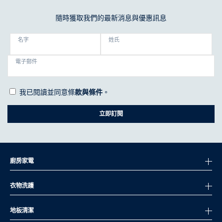
隨時獲取我們的最新消息與優惠訊息
名字
姓氏
電子郵件
我已閱讀並同意條
款與條件
。
立即訂閱
廚房家電
衣物洗護
地板清潔