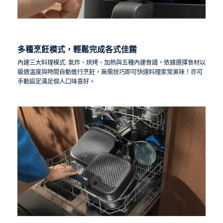
多種烹飪模式，輕鬆完成各式佳餚
內建三大料理模式: 氣炸、烘烤、加熱與五種內建食譜，依據選擇食材以
最適溫度與時間自動進行烹飪，無需技巧即可快速料理家常美味！亦可
手動設定滿足個人口味喜好。