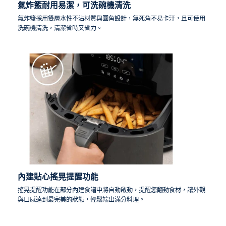
氣炸籃耐用易潔，可洗碗機清洗
氣炸籃採用雙層水性不沾材質與圓角設計，無死角不易卡汙，且可使用
洗碗機清洗，清潔省時又省力。
內建貼心搖晃提醒功能
搖晃提醒功能在部分內建食譜中將自動啟動，提醒您翻動食材，讓外觀
與口感達到最完美的狀態，輕鬆端出滿分料理。