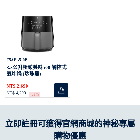
E5AF1-510P
3.3公升極致美味500 觸控式
氣炸鍋 (珍珠黑)
NT$ 2,690
NT$ 4,290
-37%
立即註冊可獲得官網商城的神秘專屬
購物優惠