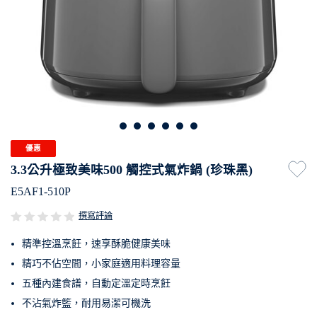
優惠
3.3公升極致美味500 觸控式氣炸鍋 (珍珠黑)
E5AF1-510P
撰寫評論
精準控溫烹飪，速享酥脆健康美味
精巧不佔空間，小家庭適用料理容量
五種內建食譜，自動定溫定時烹飪
不沾氣炸籃，耐用易潔可機洗