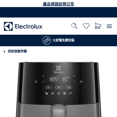
產品保固註冊公告
大家電免費安裝
回前頁
氣炸鍋