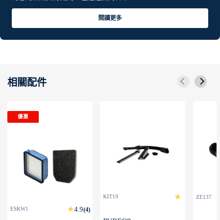
閱讀更多
相關配件
優惠
KIT19
ZE137
ESKW1
(4)