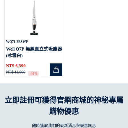
WQ71-2BSWF
Well Q7P 無線直立式吸塵器
(冰雪白)
NT$ 6,390
NT$ 11,900
-46%
立即註冊可獲得官網商城的神秘專屬
購物優惠
隨時獲取我們的最新消息與優惠訊息