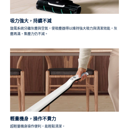
吸力強大，持續不減
旋風系統分離灰塵與空氣，使吸塵器得以維持強大吸力與清潔效能，灰
塵再滿，集塵力仍不減。
輕量機身，操作不費力
超輕量機身操作便利，能輕鬆清潔，