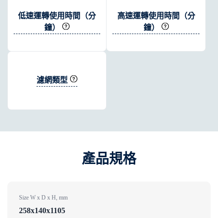
低速運轉使用時間（分
高速運轉使用時間（分
鐘）
鐘）
濾網類型
產品規格
Size W x D x H, mm
258x140x1105