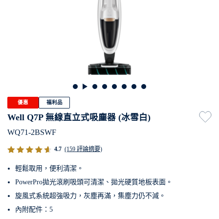
優惠
福利品
Well Q7P 無線直立式吸塵器 (冰雪白)
WQ71-2BSWF
4.7
(159 評論摘要)
輕鬆取用，便利清潔。
PowerPro拋光滾刷吸頭可清潔、拋光硬質地板表面。
旋風式系統超強吸力，灰塵再滿，集塵力仍不減。
內附配件：5