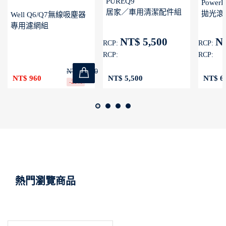
PUREQ9
PowerP
居家／車用清潔配件組
拋光滾
Well Q6/Q7無線吸塵器
專用濾網組
NT$ 5,500
NT
RCP:
RCP:
RCP:
RCP:
NT$ 1,200
NT$ 960
NT$ 5,500
NT$ 6
-20%
熱門瀏覽商品