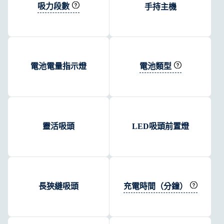
吸力段數
手持主機
電池類型
電池電量指示燈
靈活吸頭
LED吸頭前置燈
充電時間（分鐘）
長狹縫吸頭