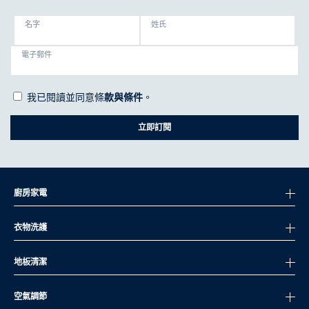
名字
姓氏
電子郵件
我已閱讀並同意條
款與條件
。
立即訂閱
廚房家電
衣物洗護
地板清潔
空氣調節