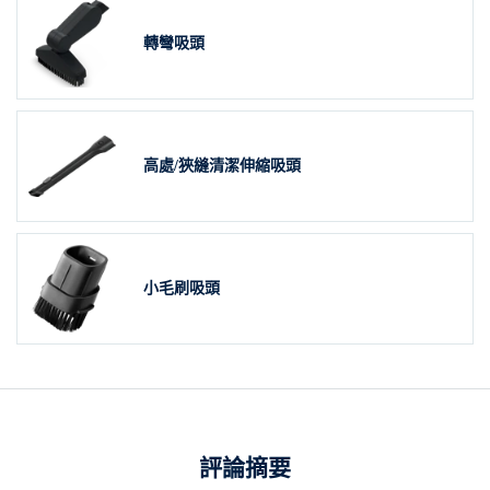
轉彎吸頭
高處/狹縫清潔伸縮吸頭
小毛刷吸頭
評論摘要