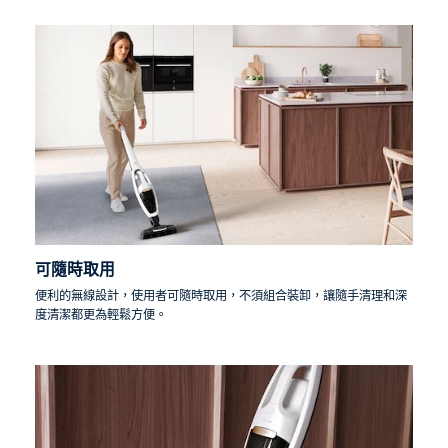
可隨時取用
便利的無線設計，使用者可隨時取用，不須組合裝卸，讓隨手清理和深
度清潔都更為輕鬆方便。