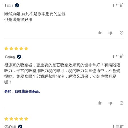
Tania
1 年前
雖然買錯 買到不是原本想要的型號
但是還是很好用
Yojing
1 年前
很漂亮的吸塵器，更重要的是它吸塵效果真的也非常好！有兩階段
吸力，平常的吸塵用吸力弱的即可，弱的吸力音量也適中，不會覺
得吵。集塵盒跟全部濾網都能清洗，經濟又環保，安裝也很容易
喔！
是的，我推薦這個產品。
張心瑜
1 年前