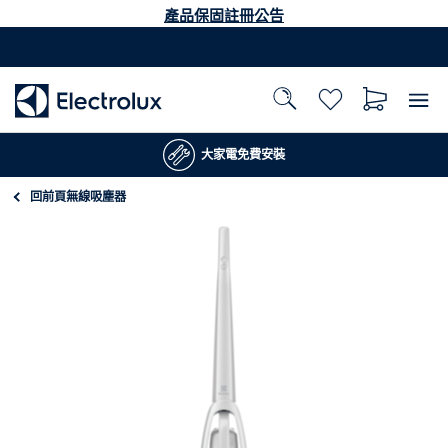
產品保固註冊公告
大家電90天免費試用方案
回前頁
無線吸塵器