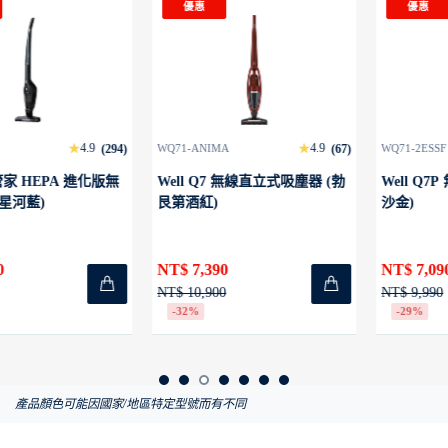
優惠
優惠
4.9
4.8
WQ71-ANIMA
(67)
WQ71-2ESSF
(147)
Well Q7 無線直立式吸塵器 (勃
Well Q7P 無線直立式吸塵器 (流
艮第酒紅)
沙金)
NT$ 7,390
NT$ 7,090
NT$ 10,900
NT$ 9,990
-32%
-29%
產品顏色可能因國家/地區特定型號而有不同