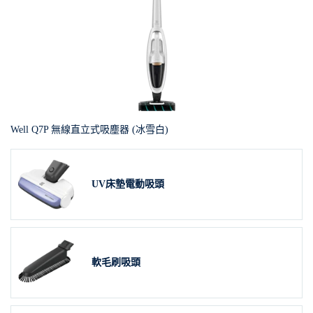
Well Q7P 無線直立式吸塵器 (冰雪白)
UV床墊電動吸頭
軟毛刷吸頭