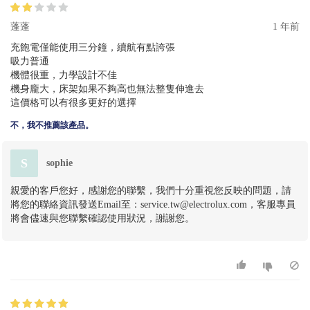
蓬蓬
1 年前
充飽電僅能使用三分鐘，續航有點誇張
吸力普通
機體很重，力學設計不佳
機身龐大，床架如果不夠高也無法整隻伸進去
這價格可以有很多更好的選擇
不，我不推薦該產品。
S
sophie
親愛的客戶您好，感謝您的聯繫，我們十分重視您反映的問題，請
將您的聯絡資訊發送Email至：service.tw@electrolux.com，客服專員
將會儘速與您聯繫確認使用狀況，謝謝您。