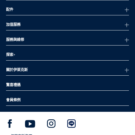
配件
加值服務
服務與維修
探索+
關於伊萊克斯
驚喜禮遇
會員條例