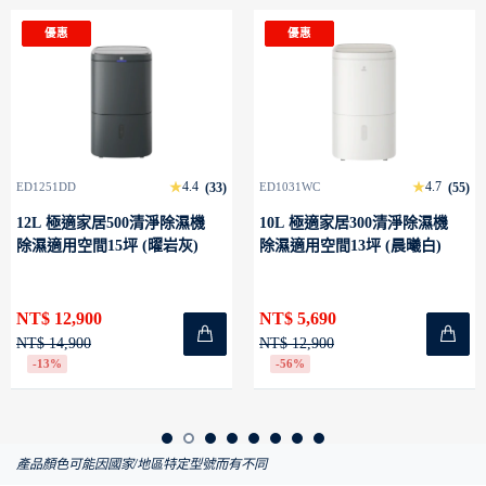
優惠
優惠
4.4
4.7
ED1251DD
(33)
ED1031WC
(55)
12L 極適家居500清淨除濕機
10L 極適家居300清淨除濕機
除濕適用空間15坪 (曜岩灰)
除濕適用空間13坪 (晨曦白)
NT$ 12,900
NT$ 5,690
NT$ 14,900
NT$ 12,900
-13%
-56%
產品顏色可能因國家/地區特定型號而有不同