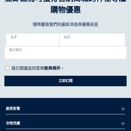
購物優惠
隨時獲取我們的最新消息與優惠訊息
名字
姓氏
電子郵件
我已閱讀並同意條
款與條件
。
立即訂閱
廚房家電
衣物洗護