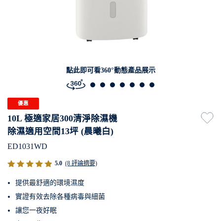
點此即可看360°動態產品展示
優惠
10L 極適家居300清淨除濕機
除濕適用空間13坪 (晨曦白)
ED1031WD
5.0
(8 評論摘要)
提供最舒適的環境濕度
實證有效去除各種病毒與細菌
讓您一夜好眠