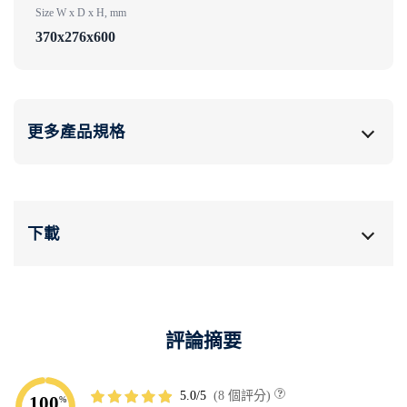
Size W x D x H, mm
370x276x600
更多產品規格
下載
評論摘要
5.0
8 個評分
100
%