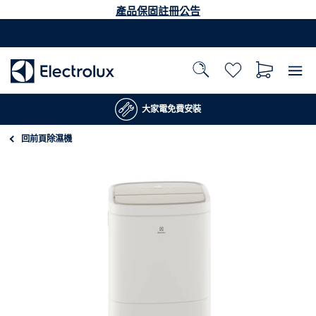
產品保固註冊公告
大家電免費安裝
回前頁
除濕機