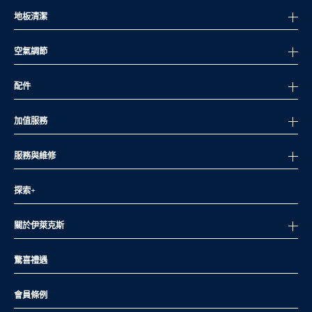
地板清潔
空氣調節
配件
加值服務
服務與維修
探索+
關於伊萊克斯
驚喜禮遇
會員條例