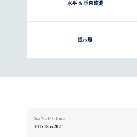
水平 & 垂直整燙
提示燈
Size W x D x H, mm
101x185x202