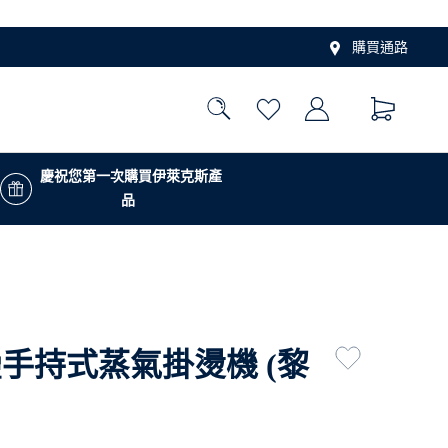
購買通路
慶祝您第一次購買伊萊克斯產
品
疊手持式蒸氣掛燙機 (黎