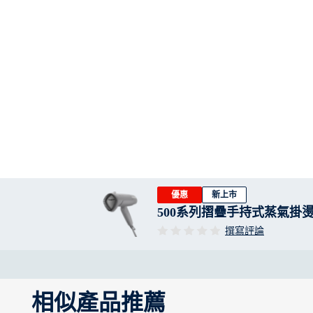
優惠
新上市
500系列摺疊手持式蒸氣掛燙
撰寫評論
相似產品推薦