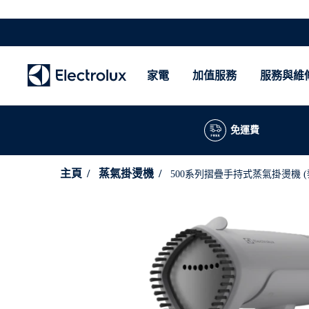
家電
加值服務
服務與維
免運費
主頁
蒸氣掛燙機
500系列摺疊手持式蒸氣掛燙機 (