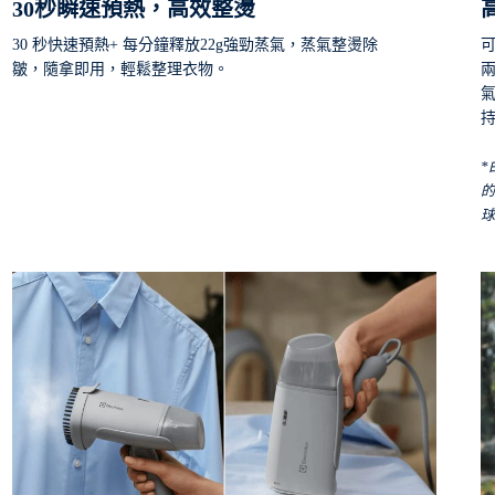
30秒瞬速預熱，高效整燙
30 秒快速預熱+ 每分鐘釋放22g強勁蒸氣，蒸氣整燙除
可
皺，隨拿即用，輕鬆整理衣物。
兩
*
的
球