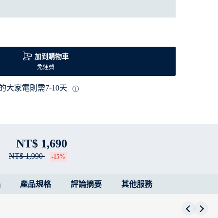
加到購物車
免運費
的大家電則需7-10天
NT$ 1,690
NT$ 1,990
-15%
品
產品規格
評論摘要
其他服務