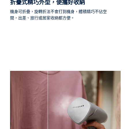
折疊式精巧外型，便攜好收納
機身可折疊，旋轉折法不會打到機身，體積精巧不佔空
間，出差、旅行或居家收納都方便。