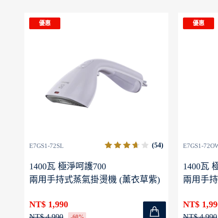
優惠
優惠
(56)
(54)
E7GS1-72SL
E7GS1-72O
1400瓦 極淨呵護700
1400瓦
兩用手持式蒸氣掛燙機 (薰衣草紫)
兩用手持
NT$ 1,990
NT$ 1,99
NT$ 4,990
NT$ 4,990
-60%