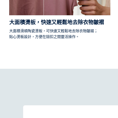
大面積燙板，快速又輕鬆地去除衣物皺褶
大面積滑順陶瓷燙板，可快速又輕鬆地去除衣物皺褶；
貼心燙板設計，方便在鈕扣之間靈活操作。