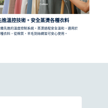
先進溫控技術。安全蒸燙各種衣料
配備先進的溫度控制系統，蒸燙過程安全溫和，適用於
各種衣料，從棉質、羊毛到絲綢皆可安心使用。