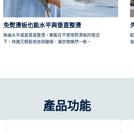
免熨燙板也能水平與垂直整燙
無論水平或是垂直整燙，都能在不使用熨燙板的情況
下，快速又輕鬆地去除皺褶，讓衣物煥然一新。
產品功能