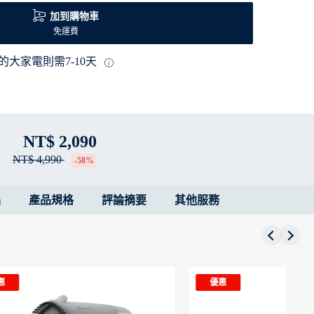
加到購物車
免運費
的大家電則需7-10天
NT$ 2,090
NT$ 4,990
-58%
品
產品規格
評論摘要
其他服務
優惠