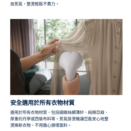
放蒸氣，整燙輕鬆不費力。
安全適用於所有衣物材質
適用於所有衣物材質，包括細緻絲綢薄紗、純棉亞麻、
厚重的丹寧或西裝布料等。蒸氣掛燙機讓您能安心地整
燙煥新衣物，不用擔心損壞面料。