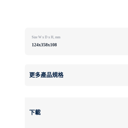
Size W x D x H, mm
124x358x108
更多產品規格
下載