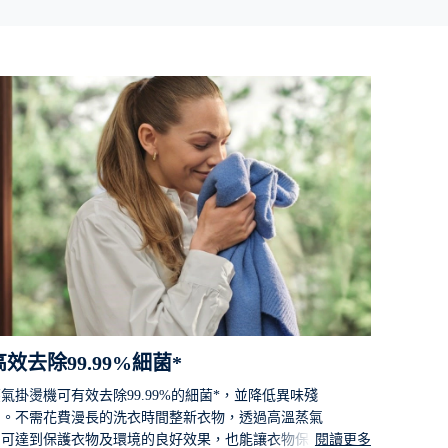
高效去除99.99%細菌*
氣掛燙機可有效去除99.99%的細菌*，並降低異味殘
留。不需花費漫長的洗衣時間整新衣物，透過高溫蒸氣
即可達到保護衣物及環境的良好效果，也能讓衣物保持
閱讀更多