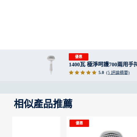
優惠
1400瓦 極淨呵護700兩用
5.0
(5 評論摘要)
相似產品推薦
優惠
優惠