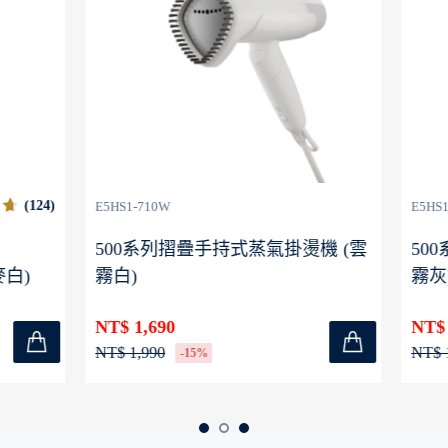
W
E5HS1-710G
列摺疊手持式蒸氣掛燙機 (雲
500系列摺疊手持式蒸氣掛
霧灰)
0
NT$ 1,690
NT$ 1,990
-15%
-15%