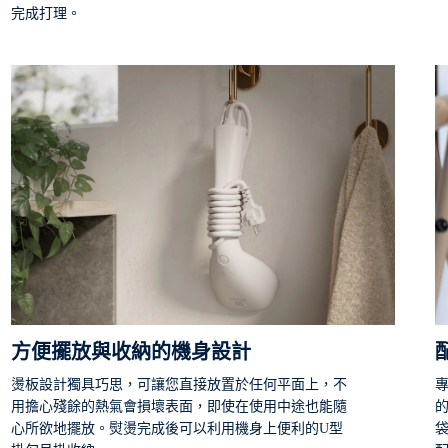
完成打理。
*
9
方便擺放與收納的機身設計
燙板設計獨具巧思，可讓您直接放置於任何平面上，不
用擔心殘餘的熱氣會損壞表面，即使在使用中途也能隨
心所欲地擺放。熨燙完成後可以利用機身上便利的U型