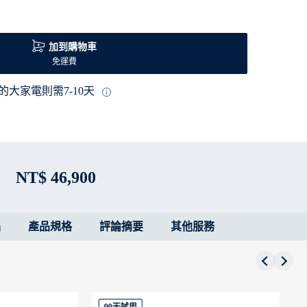
加到購物車
免運費
的大家電則需7-10天
NT$ 46,900
品
產品規格
評論摘要
其他服務