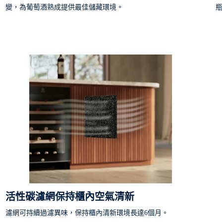
變，為葡萄酒熟成提供最佳儲藏環境。
活性碳濾網保持櫃內空氣清新
濾網可持續過濾異味，保持櫃內清新環境長達6個月。