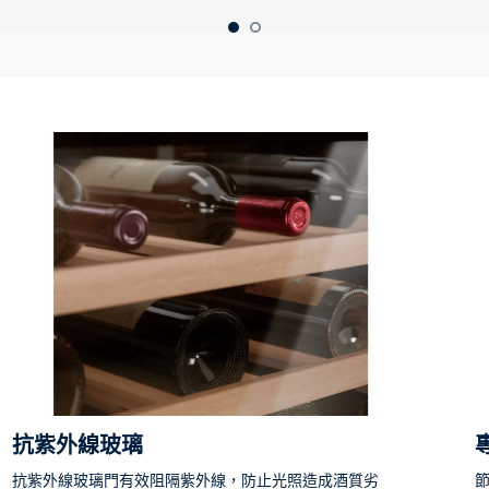
抗紫外線玻璃
抗紫外線玻璃門有效阻隔紫外線，防止光照造成酒質劣