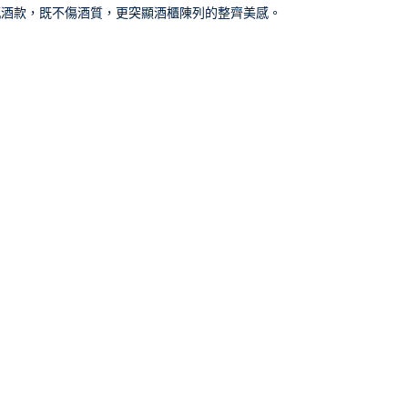
瓶酒款，既不傷酒質，更突顯酒櫃陳列的整齊美感。