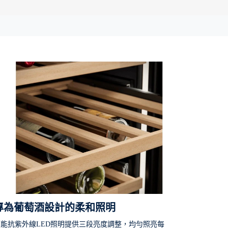
專為葡萄酒設計的柔和照明
節能抗紫外線LED照明提供三段亮度調整，均勻照亮每