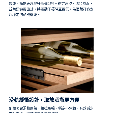
效能，節能表現提升高達25%。穩定溫控、溫和降溫，
並內建避震設計，將震動干擾降至最低，為酒藏打造安
靜穩定的熟成環境。
滑軌緩衝設計，取放酒瓶更方便
配備吸震滑軌層架，抽拉順暢、穩定不晃動，有效減少