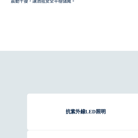
震動干擾，讓酒瓶安全平穩儲藏。
抗紫外線LED照明