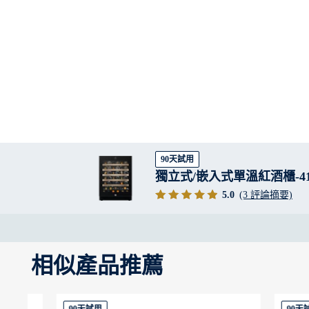
90天試用
獨立式/嵌入式單溫紅酒櫃-4
5.0
(3 評論摘要)
相似產品推薦