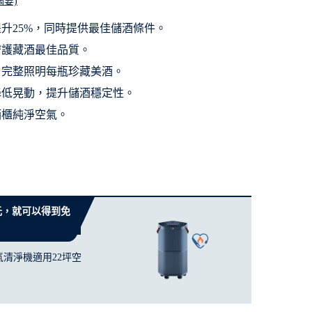
摘要)
升25%，同時提供最佳儲酒條件。
守護藏酒最佳品質。
，完整照明每瓶珍藏美酒。
降低晃動，提升儲酒穩定性。
酒櫃純淨空氣。
0 元，就可以得到免
菌空氣清淨機適用22坪空