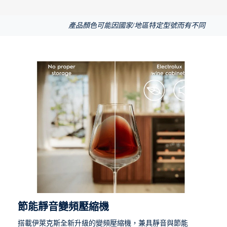
產品顏色可能因國家/地區特定型號而有不同
節能靜音變頻壓縮機
搭載伊萊克斯全新升級的變頻壓縮機，兼具靜音與節能