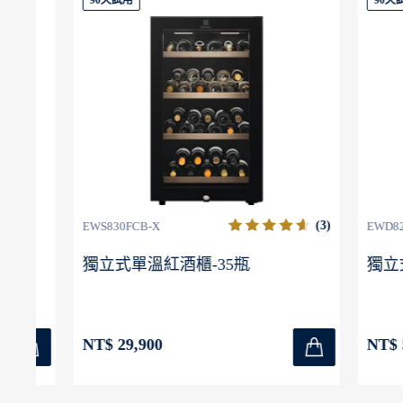
90天試用
90天試用
(3)
EWS830FCB-X
EWD820SCB
獨立式單溫紅酒櫃-35瓶
獨立式/
NT$ 29,900
NT$ 52,9