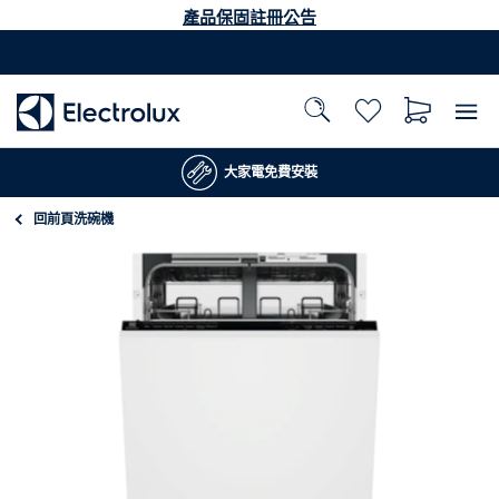
產品保固註冊公告
大家電免費安裝
回前頁
洗碗機