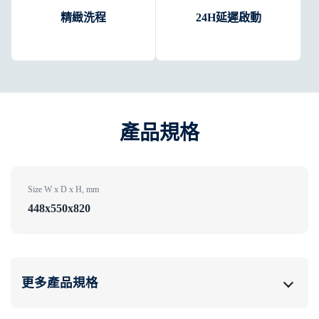
精緻洗程
24H延遲啟動
產品規格
Size W x D x H, mm
448x550x820
更多產品規格