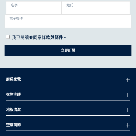
名字
姓氏
電子郵件
我已閱讀並同意條
款與條件
。
立即訂閱
廚房家電
衣物洗護
地板清潔
空氣調節