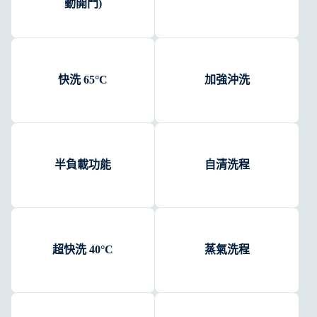
動開門)
快洗 65°C
加強沖洗
半負載功能
自清洗程
超快洗 40°C
蒸氣洗程