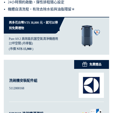
24小時預約啟動，彈性排程隨心設定
機體自清洗程，有效去除水垢與油脂殘留＊
再多花台幣NT$ 38,800 元，就可以得
到免費禮物
Pure A9.2 高效能抗菌空氣清淨機適用
22坪空間 (丹寧藍)
(市價
NT$ 15,900
)
免費贈品
洗碗機安裝配件組
5112000168