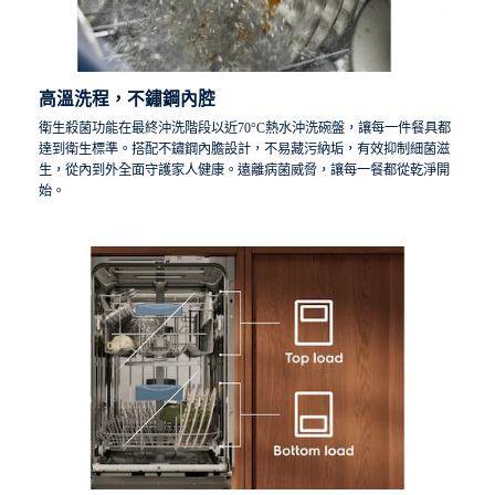
高溫洗程，不鏽鋼內腔
衛生殺菌功能在最終沖洗階段以近70°C熱水沖洗碗盤，讓每一件餐具都
達到衛生標準。搭配不鏽鋼內膽設計，不易藏污納垢，有效抑制細菌滋
生，從內到外全面守護家人健康。遠離病菌威脅，讓每一餐都從乾淨開
始。