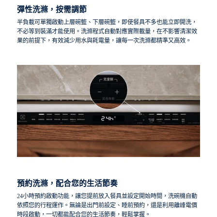
彈性洗滌，按需調節
半負載可單獨啟動上層碗籃、下層碗籃，即使餐具不多也能立即開洗，
不必等到裝滿才能使用。洗滌程式自動對應實際載量，在不影響清潔效
果的前提下，有效減少用水與耗電量，讓每一次洗滌都精準又高效。
預約洗滌，配合您的生活節奏
24小時預約啟動功能，讓您提前放入餐具並設定開始時間，洗碗機自動
依照您的行程運作。無論是出門前設定、睡前預約，還是利用離峰電價
時段啟動，一切都能配合您的生活節奏，輕鬆掌握。