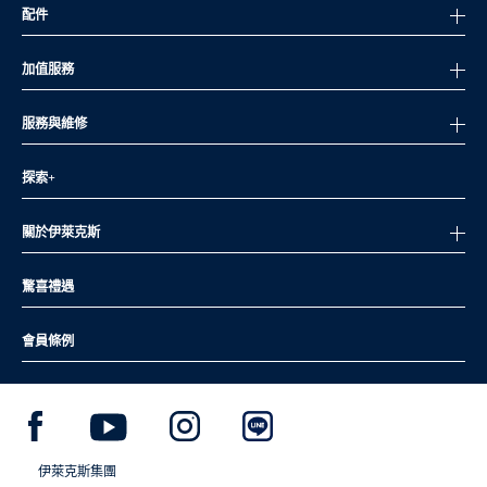
配件
加值服務
服務與維修
探索+
關於伊萊克斯
驚喜禮遇
會員條例
伊萊克斯集團