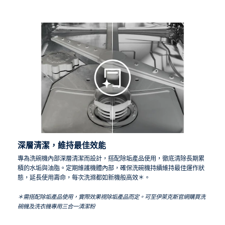
深層清潔，維持最佳效能
專為洗碗機內部深層清潔而設計，搭配除垢產品使用，徹底清除長期累
積的水垢與油脂。定期維護機體內部，確保洗碗機持續維持最佳運作狀
態，延長使用壽命，每次洗滌都如新機般高效＊。
＊需搭配除垢產品使用，實際效果視除垢產品而定。可至伊萊克斯官網購買洗
碗機及洗衣機專用三合一清潔粉