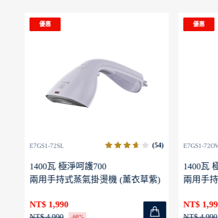
優惠
優惠
(56)
(54)
E7GS1-72SL
E7GS1-72O
1400瓦 極淨呵護700
1400瓦
兩用手持式蒸氣掛燙機 (薰衣草紫)
兩用手持
NT$ 1,990
NT$ 1,99
NT$ 4,990
NT$ 4,990
-60%