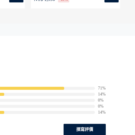
71%
14%
0%
0%
14%
撰寫評價