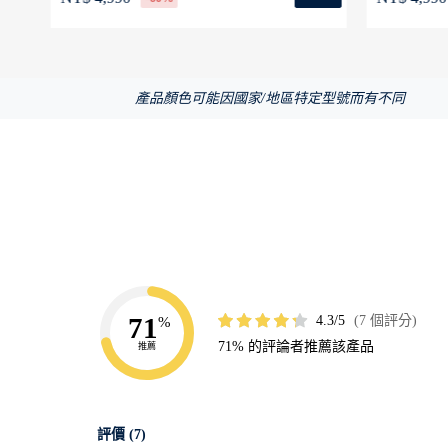
產品顏色可能因國家/地區特定型號而有不同
71
4.3
7 個評分
%
71% 的評論者推薦該產品
推薦
評價 (7)