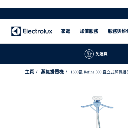
家電
加值服務
服務與維
免運費
主頁
蒸氣掛燙機
1300瓦 Refine 500 直立式蒸氣