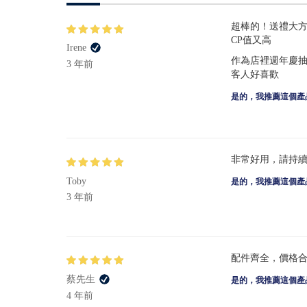
超棒的！送禮大
CP值又高
Irene
作為店裡週年慶
3 年前
客人好喜歡
是的，我推薦這個產
非常好用，請持
Toby
是的，我推薦這個產
3 年前
配件齊全，價格
蔡先生
是的，我推薦這個產
4 年前