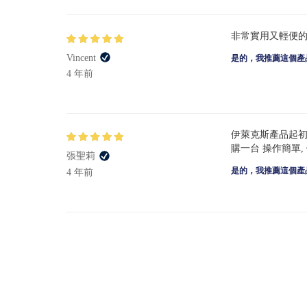
非常實用又輕便
Vincent
是的，我推薦這個產
4 年前
伊萊克斯產品起初購
購一台 操作簡單
張聖莉
是的，我推薦這個產
4 年前