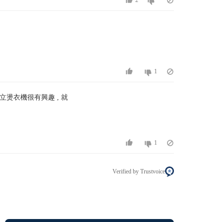
2
1
立燙衣機很有興趣 , 就
1
Verified by Trustvoice