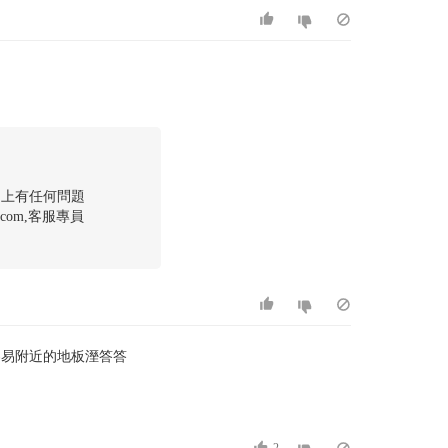
用上有任何問題
x.com,客服專員
容易附近的地板溼答答