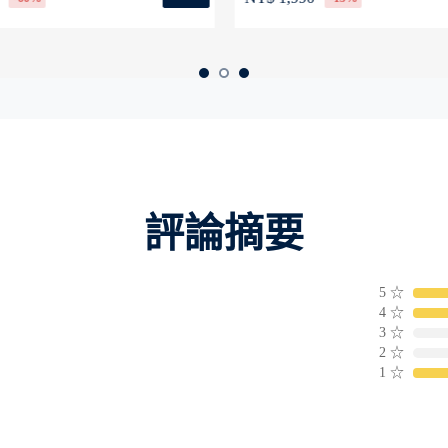
評論摘要
5
☆
4
☆
3
☆
2
☆
1
☆