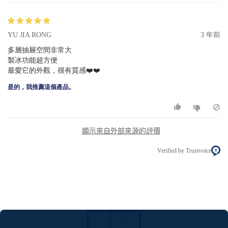
YU JIA RONG
3 年前
多層抽屜空間非常大
製冰功能超方便
最愛它的外觀，很有質感❤️❤️
是的，我推薦這個產品。
顯示來自外部來源的評價
Verified by Trustvoice