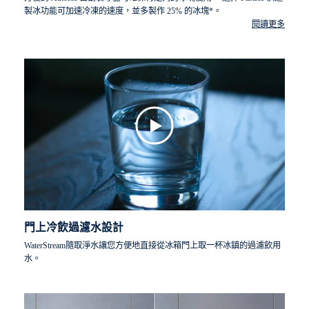
製冰功能可加速冷凍的速度，並多製作 25% 的冰塊*。
閱讀更多
*在AutoIce常規模式下與 FastIce 功能進行了 24 小時以上的內部測
試。
門上冷飲過濾水設計
WaterStream隨取淨水讓您方便地直接從冰箱門上取一杯冰鎮的過濾飲用
水。