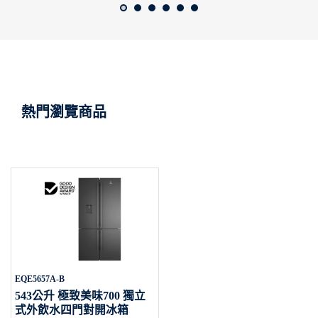
熱門瀏覽商品
EQE5657A-B
543公升 極致美味700 獨立
式外飲水四門對開冰箱