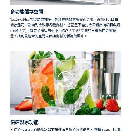
多功能儲存空間
TasteSealPlus 控溫鎖鮮抽屜可輕鬆適應食材所需的溫度，讓您可以自由
儲存起司、熟肉到冷飲等各種食材。 您甚至不需要冷凍儲存肉類和魚類
(冷藏-2°C)，省去了解凍的不便。透過-2°C到3°C間的三種儲存溫度設
置，找到最適合的空間來保持食材的新鮮與風味。
快速製冰功能
方便的 AutoIce 自動製冰器可確保有足夠的冰塊使用。 選擇 FastIce 快速