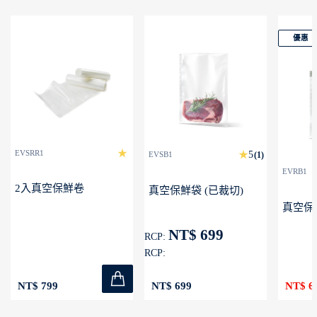
優惠
EVSRR1
EVSB1
(1)
EVRB1
2入真空保鮮卷
真空保鮮袋 (已裁切)
真空保
NT$ 699
RCP:
RCP:
NT$ 799
NT$ 699
NT$ 6