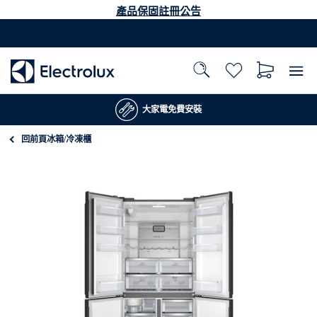
產品保固註冊公告
大家電免費安裝
回前頁
冰箱/冷凍櫃