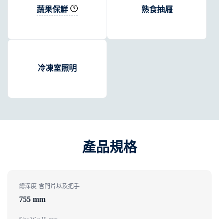
蔬果保鮮
熟食抽屜
冷凍室照明
產品規格
總深度-含門片以及把手
755 mm