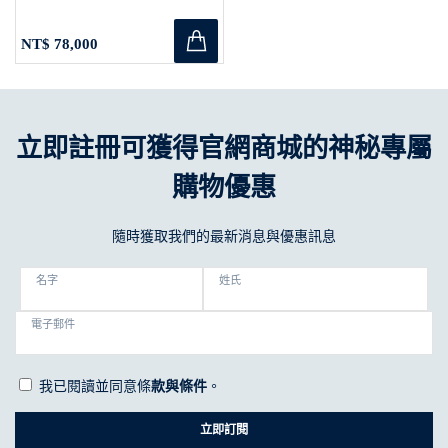
NT$ 78,000
立即註冊可獲得官網商城的神秘專屬
購物優惠
隨時獲取我們的最新消息與優惠訊息
名字
姓氏
電子郵件
我已閱讀並同意條
款與條件
。
立即訂閱