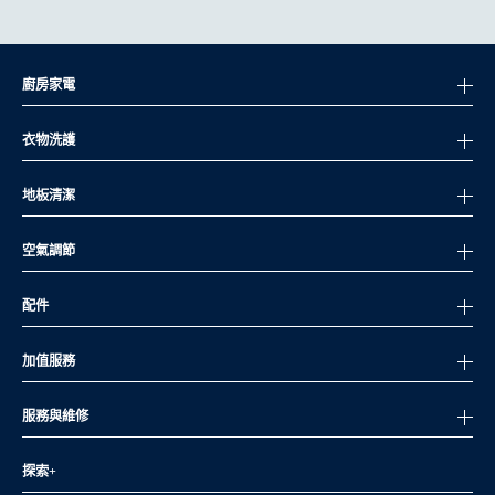
廚房家電
衣物洗護
地板清潔
空氣調節
配件
加值服務
服務與維修
探索+