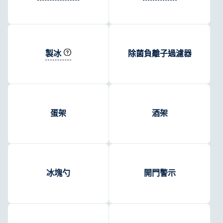
製冰
除菌負離子過濾器
蛋架
酒架
冰塊勺
開門警示