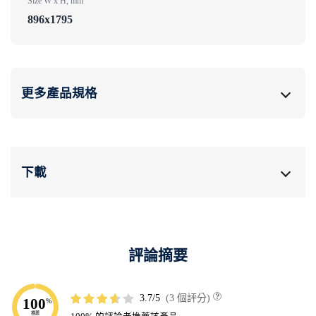
Size W x H, mm
896x1795
更多產品規格
下載
評論摘要
3.7
3 個評分
100
%
推薦