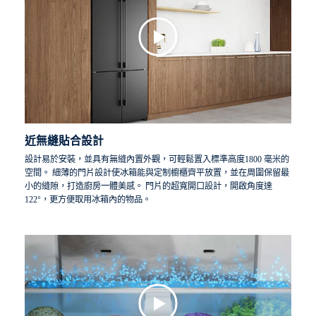
近無縫貼合設計
設計易於安裝，並具有無縫內置外觀，可輕鬆置入標準高度1800 毫米的
空間。 細薄的門片設計使冰箱能與定制櫥櫃齊平放置，並在周圍保留最
小的縫隙，打造廚房一體美感。 門片的超寬開口設計，開啟角度達
122°，更方便取用冰箱內的物品。