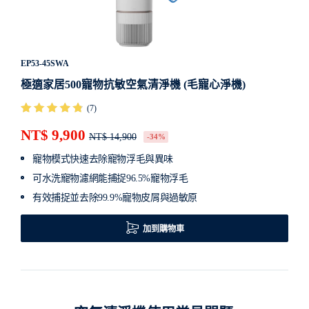
EP53-45SWA
極適家居500寵物抗敏空氣清淨機 (毛寵心淨機)
(7)
NT$ 9,900
NT$ 14,900
-34%
寵物模式快速去除寵物浮毛與異味
可水洗寵物濾網能捕捉96.5%寵物浮毛
有效捕捉並去除99.9%寵物皮屑與過敏原
加到購物車