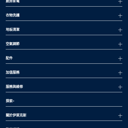
廚房家電
衣物洗護
地板清潔
空氣調節
配件
加值服務
服務與維修
探索+
關於伊萊克斯