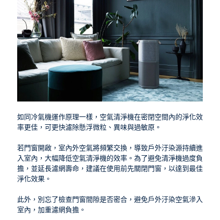
如同冷氣機運作原理一樣，空氣清淨機在密閉空間內的淨化效
率更佳，可更快濾除懸浮微粒、異味與過敏原。
若門窗開啟，室內外空氣將頻繁交換，導致戶外汙染源持續進
入室內，大幅降低空氣清淨機的效率。為了避免清淨機過度負
擔，並延長濾網壽命，建議在使用前先關閉門窗，以達到最佳
淨化效果。
此外，別忘了檢查門窗間隙是否密合，避免戶外汙染空氣滲入
室內，加重濾網負擔。