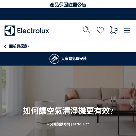
產品保固註冊公告
回前頁
探索+
大家電免費安裝
如何讓空氣清淨機更有效?
6 分鐘閱讀時間 |
2026/02/27