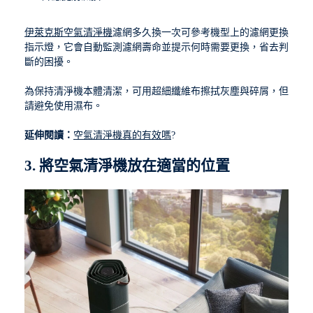
伊萊克斯空氣清淨機
濾網多久換一次可參考機型上的濾網更換
指示燈，它會自動監測濾網壽命並提示何時需要更換，省去判
斷的困擾。
為保持清淨機本體清潔，可用超細纖維布擦拭灰塵與碎屑，但
請避免使用濕布。
延伸閱讀：
空氣清淨機真的有效嗎
?
3. 將空氣清淨機放在適當的位置