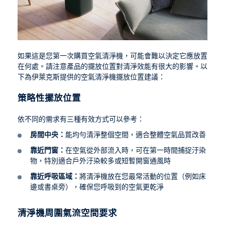
如果這是您第一次購買空氣清淨機，可能會難以決定它應放置
在何處。請注意產品的擺放位置對清淨效能有很大的影響。以
下為伊萊克斯提供的空氣清淨機擺放位置建議：
策略性擺放位置
依不同的需求有三種有效方式可以參考：
房間中央：
能均勻清淨整個空間，適合整體空氣品質改善
靠近門窗：
在空氣從外部流入時，可在第一時間捕捉汙染
物，特別適合戶外汙染較多或短暫開窗通風時
靠近呼吸區域：
將清淨機放在您最常活動的位置（例如床
邊或書桌旁），確保您呼吸到的空氣更乾淨
清淨機周圍氣流空間要求