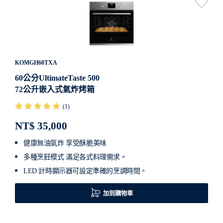
KOMGH60TXA
60公分UltimateTaste 500
72公升嵌入式氣炸烤箱
(1)
NT$ 35,000
健康無油氣炸 享受酥脆美味
多種烹飪模式 滿足各式料理需求。
LED 計時顯示器可設定準確的烹調時間。
加到購物車