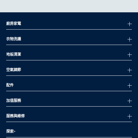
廚房家電
衣物洗護
地板清潔
空氣調節
配件
加值服務
服務與維修
探索+