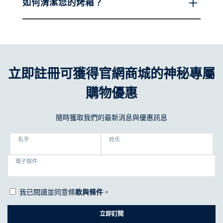
如何清潔您的烤箱？
立即註冊可獲得官網商城的神秘專屬
購物優惠
隨時獲取我們的最新消息與優惠訊息
名字
姓氏
電子郵件
我已閱讀並同意條
款與條件
。
立即訂閱