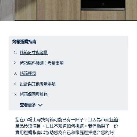
烤箱選購指南
烤箱尺寸與容量
烤箱燃料種類：考量事項
烤箱種類
設計與其他考量事項
烤箱保固與維修
查看更多
您在市場上尋找烤箱可能已有一陣子，且因為市面
烤箱
產品玲瑯滿目，往往不知道如何挑選。我們編製了一份
實用選購指南以協助您為自己和家庭選擇適合您的烤