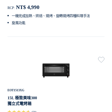
NT$ 4,990
RCP:
一機完成加熱、烘焙、燒烤、旋轉燒烤四種料理手法
旋風功能
EOT1513XG
15L 極致美味300
獨立式電烤箱