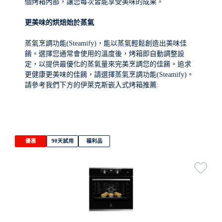
個烤箱內部，讓您每次皆能享受美味的成果。
更美味的烘焙始於蒸氣
蒸氣烹調功能(Steamify)，能以蒸氣輕鬆創造出美味佳
餚。選擇您通常會使用的溫度後，烤箱即自動調整設
定，以提供最優化的蒸氣量來完美烹調您的佳餚。追求
更健康更美味的佳餚，請選擇蒸氣烹調功能(Steamify)。
請參考我們下方的伊萊克斯嵌入式烤箱推薦:
優惠
90天試用
福利品