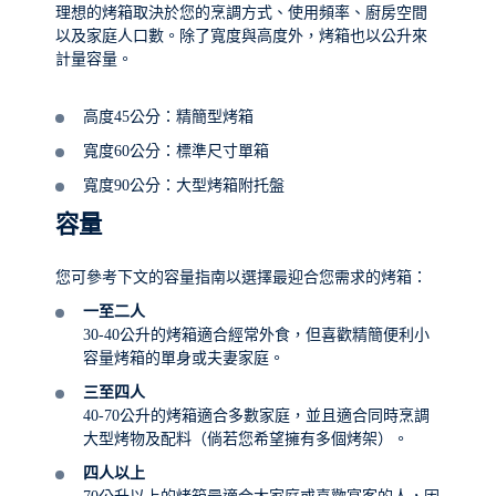
理想的烤箱取決於您的烹調方式、使用頻率、廚房空間
以及家庭人口數。除了寬度與高度外，烤箱也以公升來
計量容量。
高度45公分：精簡型烤箱
寬度60公分：標準尺寸單箱
寬度90公分：大型烤箱附托盤
容量
您可參考下文的容量指南以選擇最迎合您需求的烤箱：
一至二人
30-40公升的烤箱適合經常外食，但喜歡精簡便利小
容量烤箱的單身或夫妻家庭。
三至四人
40-70公升的烤箱適合多數家庭，並且適合同時烹調
大型烤物及配料（倘若您希望擁有多個烤架）。
四人以上