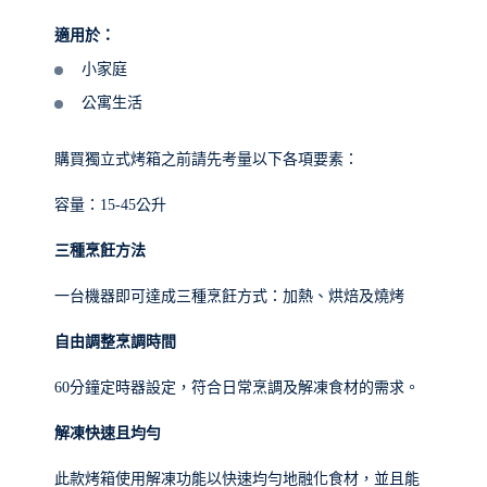
適用於：
小家庭
公寓生活
購買獨立式烤箱之前請先考量以下各項要素：
容量：15-45公升
三種烹飪方法
一台機器即可達成三種烹飪方式：加熱、烘焙及燒烤
自由調整烹調時間
60分鐘定時器設定，符合日常烹調及解凍食材的需求。
解凍快速且均勻
此款烤箱使用解凍功能以快速均勻地融化食材，並且能