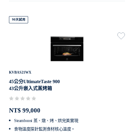
90天試用
KVBAS21WX
45公分UltimateTaste 900
43公升嵌入式蒸烤箱
NT$ 99,000
Steamboost 蒸、燉、烤、烘完美實現
食物溫度探針監測食材核心溫度。