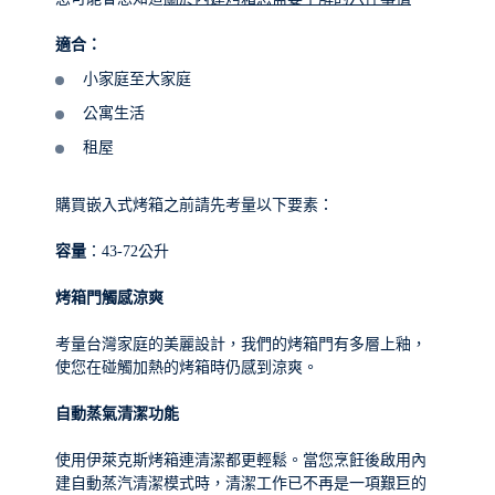
適合：
小家庭至大家庭
公寓生活
租屋
購買嵌入式烤箱之前請先考量以下要素：
容量
：43-72公升
烤箱門觸感涼爽
考量台灣家庭的美麗設計，我們的烤箱門有多層上釉，
使您在碰觸加熱的烤箱時仍感到涼爽。
自動蒸氣清潔功能
使用伊萊克斯烤箱連清潔都更輕鬆。當您烹飪後啟用內
建自動蒸汽清潔模式時，清潔工作已不再是一項艱巨的