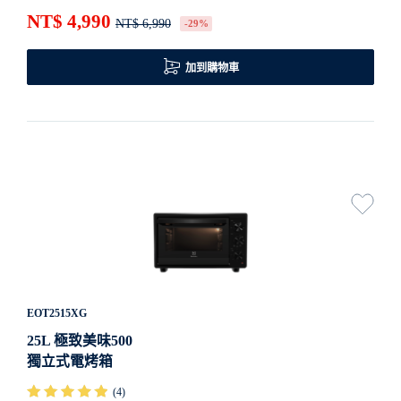
NT$ 4,990
NT$ 6,990
-29%
加到購物車
EOT2515XG
25L 極致美味500
獨立式電烤箱
(4)