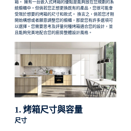
箱。 擁有一台嵌入式烤箱的優點是能夠放在您規劃的系
統櫥櫃中。但倘若您正想更換既有的產品，您很可能會
受限於想要的烤箱的尺寸和款式。 換言之，倘若您才剛
開始構想或者願意調整您的櫥櫃，那麼您有許多選項可
以選擇。您需要思考及評量何種烤箱適合您的設計，並
且能夠完美地配合您的廚房整體設計風格。
1.
烤箱尺寸與容量
尺寸