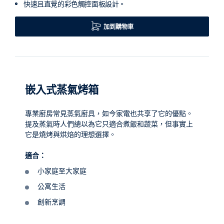
快速且直覺的彩色觸控面板設計。
加到購物車
嵌入式蒸氣烤箱
專業廚房常見蒸氣廚具，如今家電也共享了它的優點。
提及蒸氣時人們總以為它只適合煮飯和蔬菜，但事實上
它是燒烤與烘焙的理想選擇。
適合：
小家庭至大家庭
公寓生活
創新烹調