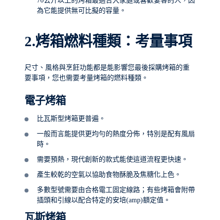
70公升以上的烤箱最適合大家庭或喜歡宴客的人，因
為它能提供無可比擬的容量。
2.
烤箱燃料種類：考量事項
尺寸、風格與烹飪功能都是能影響您最後採購烤箱的重
要事項，您也需要考量烤箱的燃料種類。
電子烤箱
比瓦斯型烤箱更普遍。
一般而言能提供更均勻的熱度分佈，特別是配有風扇
時。
需要預熱，現代創新的款式能使這道流程更快速。
產生較乾的空氣以協助食物酥脆及焦糖化上色。
多數型號需要由合格電工固定線路；有些烤箱會附帶
插頭和引線以配合特定的安培(amp)額定值。
瓦斯烤箱