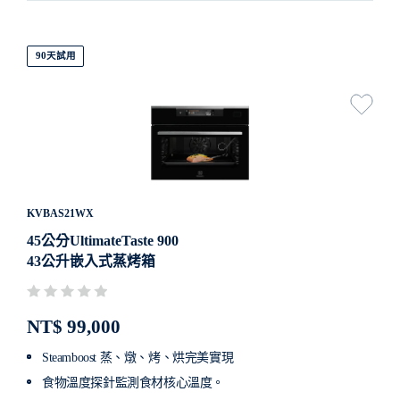
90天試用
KVBAS21WX
45公分UltimateTaste 900
43公升嵌入式蒸烤箱
NT$ 99,000
Steamboost 蒸、燉、烤、烘完美實現
食物溫度探針監測食材核心溫度。