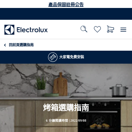
產品保固註冊公告
回前頁
選購指南
大家電免費安裝
烤箱選購指南
6 分鐘閱讀時間 |
2022/09/08