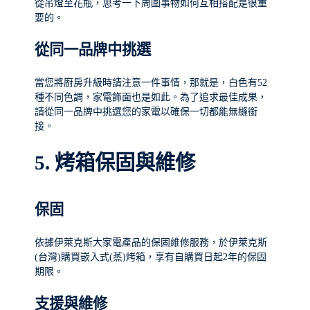
從吊燈至花瓶，思考一下周圍事物如何互相搭配是很重
要的。
從同一品牌中挑選
當您將廚房升級時請注意一件事情，那就是，白色有52
種不同色調，家電飾面也是如此。為了追求最佳成果，
請從同一品牌中挑選您的家電以確保一切都能無縫銜
接。
5.
烤箱保固與維修
保固
依據伊萊克斯大家電產品的保固維修服務，於伊萊克斯
(台灣)購買嵌入式(蒸)烤箱，享有自購買日起2年的保固
期限。
支援與維修