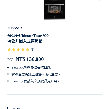
KOAAS31X
60公分UltimateTaste 900
70公升嵌入式蒸烤箱
(1)
NT$ 136,000
RCP:
SteamPro打造極致美味口感
食物溫度探針監測食材核心溫度。
Steamify 使蒸氣烹調變得更容易。