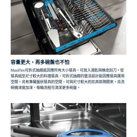
容量更大，再多碗盤也不怕
MaxiFlex可拆式抽屜能因應所有大小餐具，可放入湯匙與橡皮刮刀。從
餐具組至尺寸較大的料理餐具，可拆式抽屜的靈活設計能因應餐具運用
空間。另有專屬盤狀餐具的空間，可與尺寸較大的炊具區隔開來，且洗
碗機深度加深，每輪洗程可清潔更多碗盤。