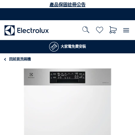
產品保固註冊公告
大家電免費安裝
回前頁
洗碗機