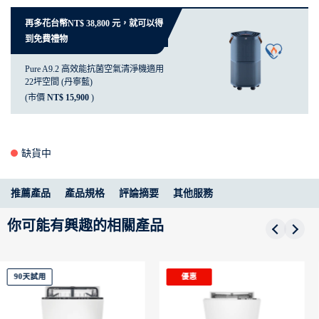
再多花台幣NT$ 38,800 元，就可以得
到免費禮物
Pure A9.2 高效能抗菌空氣清淨機適用
22坪空間 (丹寧藍)
(市價
NT$ 15,900
)
缺貨中
推薦產品
產品規格
評論摘要
其他服務
你可能有興趣的相關產品
優惠
優惠