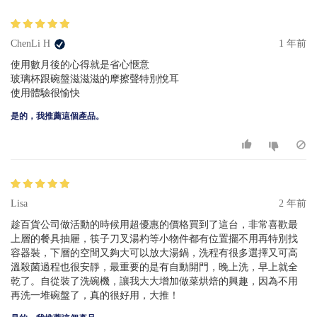
ChenLi H
1 年前
使用數月後的心得就是省心愜意
玻璃杯跟碗盤滋滋滋的摩擦聲特別悅耳
使用體驗很愉快
是的，我推薦這個產品。
Lisa
2 年前
趁百貨公司做活動的時候用超優惠的價格買到了這台，非常喜歡最
上層的餐具抽屜，筷子刀叉湯杓等小物件都有位置擺不用再特別找
容器裝，下層的空間又夠大可以放大湯鍋，洗程有很多選擇又可高
溫殺菌過程也很安靜，最重要的是有自動開門，晚上洗，早上就全
乾了。自從裝了洗碗機，讓我大大增加做菜烘焙的興趣，因為不用
再洗一堆碗盤了，真的很好用，大推！