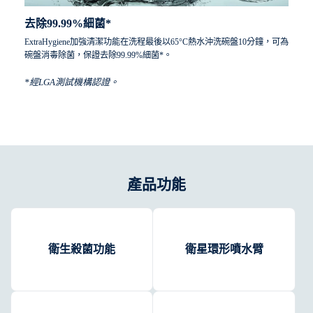
去除99.99%細菌*
ExtraHygiene加強清潔功能在洗程最後以65°C熱水沖洗碗盤10分鐘，可為
碗盤消毒除菌，保證去除99.99%細菌*。
*經LGA測試機構認證。
產品功能
衛生殺菌功能
衛星環形噴水臂