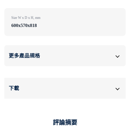
Size W x D x H, mm
600x570x818
更多產品規格
下載
評論摘要