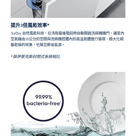
提升3倍風乾效率*
AirDry 自然風乾科技，在洗程最後階段時自動開啟洗碗機機門，讓室內
空氣藉由10公分的空間與洗碗機腔體內的高溫氣體進行循環，極大化碗
盤乾燥的效果，也幫您節省能源​。
*與伊萊克斯封閉式系統相比