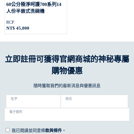
60公分極淨呵護700系列14
人份半嵌式洗碗機
RCP:
NT$ 45,000
立即註冊可獲得官網商城的神秘專屬
購物優惠
隨時獲取我們的最新消息與優惠訊息
名字
姓氏
電子郵件
我已閱讀並同意條
款與條件
。