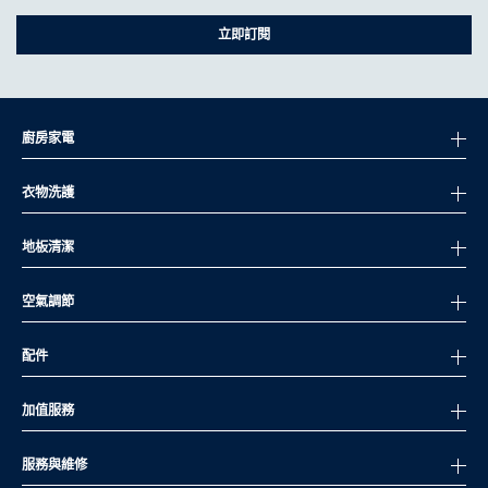
立即訂閱
廚房家電
衣物洗護
地板清潔
空氣調節
配件
加值服務
服務與維修